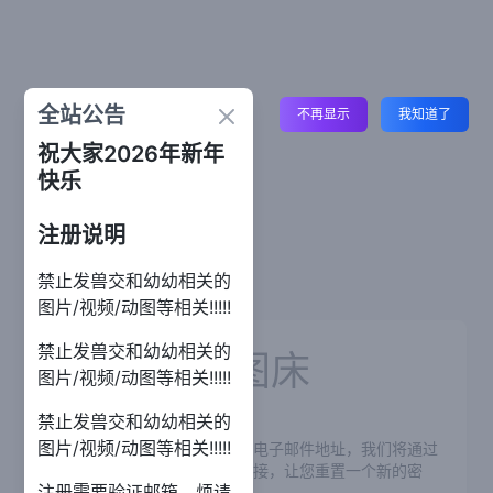
全站公告
Close
不再显示
我知道了
祝大家2026年新年
快乐
注册说明
禁止发兽交和幼幼相关的
图片/视频/动图等相关!!!!!
禁止发兽交和幼幼相关的
66图床
图片/视频/动图等相关!!!!!
禁止发兽交和幼幼相关的
图片/视频/动图等相关!!!!!
忘记密码？没关系。输入您的电子邮件地址，我们将通过
电子邮件向您发送密码重置链接，让您重置一个新的密
注册需要验证邮箱，烦请